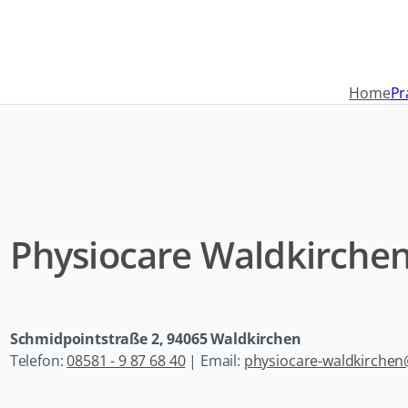
Navigation
überspringen
Home
Pr
Physiocare Waldkirche
Schmidpointstraße 2, 94065 Waldkirchen
Telefon:
08581 - 9 87 68 40
| Email:
physiocare-waldkirche