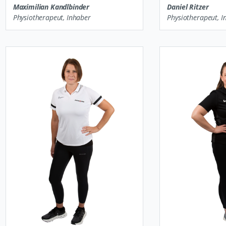
Maximilian Kandlbinder
Daniel Ritzer
Physiotherapeut, Inhaber
Physiotherapeut, I