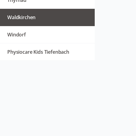
Thyrnau
Waldkirchen
Windorf
Physiocare Kids Tiefenbach